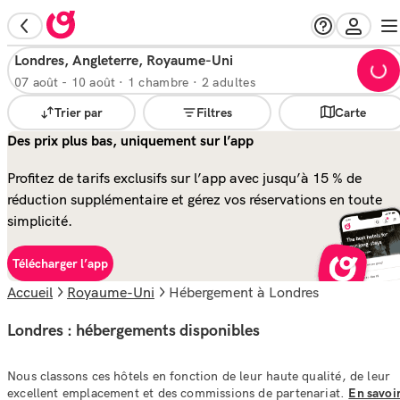
Londres, Angleterre, Royaume-Uni
07 août
-
10 août
·
1 chambre · 2 adultes
Trier par
Filtres
Carte
Des prix plus bas, uniquement sur l’app
Profitez de tarifs exclusifs sur l’app avec jusqu’à 15 % de
réduction supplémentaire et gérez vos réservations en toute
simplicité.
Télécharger l’app
Accueil
Royaume-Uni
hébergement à Londres
Londres : hébergements disponibles
Nous classons ces hôtels en fonction de leur haute qualité, de leur
excellent emplacement et des commissions de partenariat.
En savoi