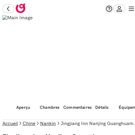
Aperçu
Chambres
Commentaires
Détails
Équipem
Accueil
Chine
Nankin
Jingjiang Inn Nanjing Guanghuamen