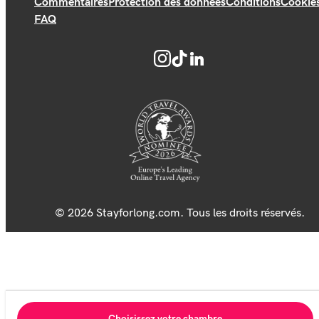
Commentaires
Protection des données
Conditions
Cookie
FAQ
© 2026 Stayforlong.com. Tous les droits réservés.
Choisissez votre chambre