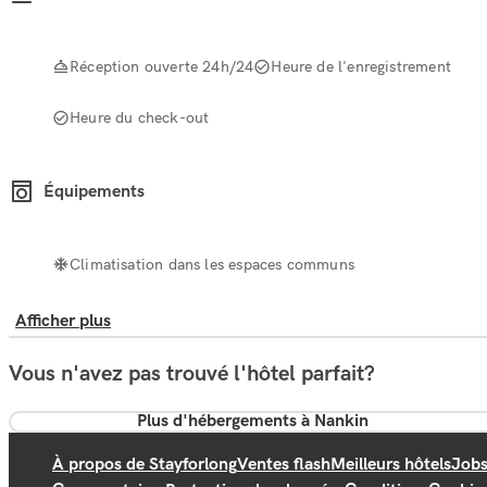
Réception ouverte 24h/24
Heure de l'enregistrement
Heure du check-out
Équipements
Climatisation dans les espaces communs
Afficher plus
Vous n'avez pas trouvé l'hôtel parfait?
Plus d'hébergements à Nankin
À propos de Stayforlong
Ventes flash
Meilleurs hôtels
Job