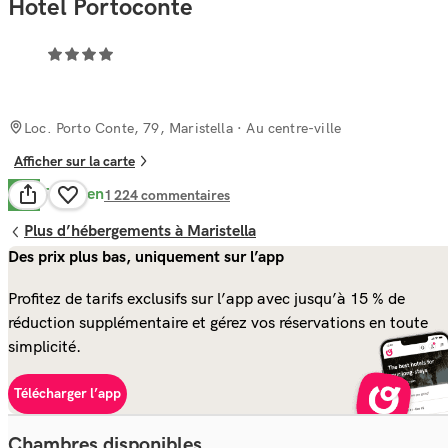
Hotel Portoconte
Loc. Porto Conte, 79, Maristella
· Au centre-ville
Afficher sur la carte
Très Bien
8.0
1 224
commentaires
Plus d’hébergements à Maristella
Des prix plus bas, uniquement sur l’app
Profitez de tarifs exclusifs sur l’app avec jusqu’à 15 % de
réduction supplémentaire et gérez vos réservations en toute
simplicité.
Télécharger l’app
Chambres disponibles