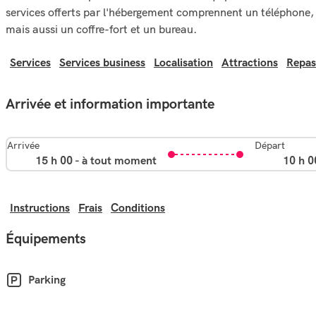
services offerts par l'hébergement comprennent un téléphone,
mais aussi un coffre-fort et un bureau.
Services
Services business
Localisation
Attractions
Repas
Arrivée et information importante
Arrivée
Départ
15 h 00 - à tout moment
10 h 0
Instructions
Frais
Conditions
Équipements
Parking