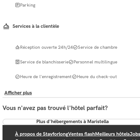
Parking
Services à la clientèle
Réception ouverte 24h/24
Service de chambre
Service de blanchisserie
Personnel multilingue
Heure de l'enregistrement
Heure du check-out
Afficher plus
Vous n'avez pas trouvé l'hôtel parfait?
Plus d'hébergements à Maristella
À propos de Stayforlong
Ventes flash
Meilleurs hôtels
Job