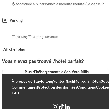
Accessible aux personnes à mobilité réduite
Ascenseur
Parking
Parking
Parking surveillé
Afficher plus
Vous n'avez pas trouvé l'hôtel parfait?
Plus d'hébergements à San Vero Milis
À propos de Stayforlong
Ventes flash
Meilleurs hôtels
Job
Commentaires
Protection des données
Conditions
Cookie
FAQ