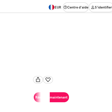
EUR
Centre d'aide
S'identifier
Réserver maintenant