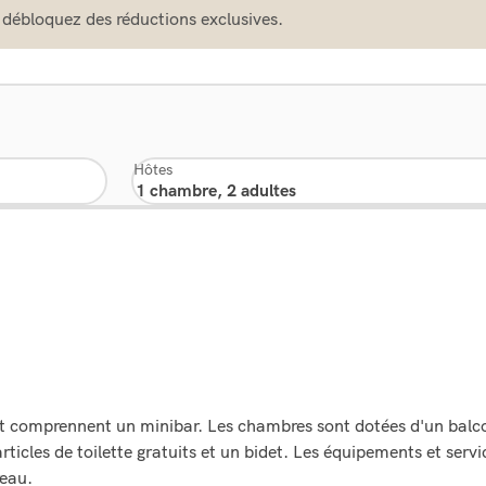
 débloquez des réductions exclusives.
Hôtes
et comprennent un minibar. Les chambres sont dotées d'un balco
ticles de toilette gratuits et un bidet. Les équipements et servi
reau.