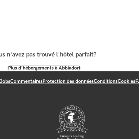
s n'avez pas trouvé l'hôtel parfait?
Plus d'hébergements à Abbiadori
Jobs
Commentaires
Protection des données
Conditions
Cookies
F