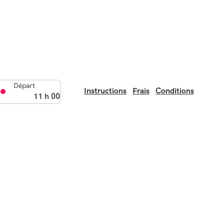
Départ
Instructions
Frais
Conditions
11 h 00