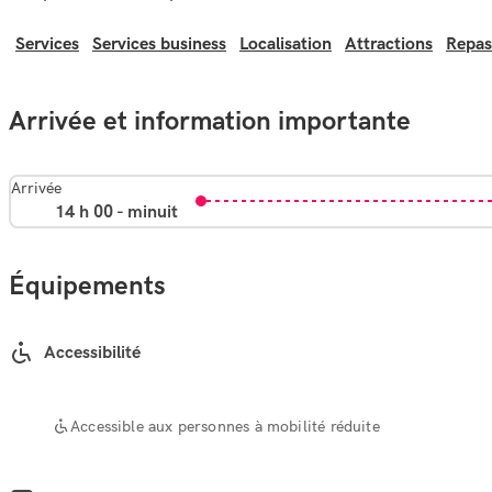
Services
Services business
Localisation
Attractions
Repas
Arrivée et information importante
Arrivée
14 h 00 - minuit
Équipements
Accessibilité
Accessible aux personnes à mobilité réduite