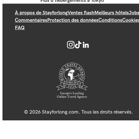
Plus d'hébergements à Tokyo
À propos de Stayforlong
Ventes flash
Meilleurs hôtels
Job
Commentaires
Protection des données
Conditions
Cookie
FAQ
© 2026 Stayforlong.com. Tous les droits réservés.