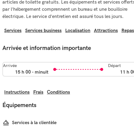
articles de toilette gratuits. Les équipements et services offert
par l'hébergement comprennent un bureau et une bouilloire
électrique. Le service d'entretien est assuré tous les jours.
Services
Services business
Localisation
Attractions
Repas
Arrivée et information importante
Arrivée
Départ
15 h 00 - minuit
11 h 0
Instructions
Frais
Conditions
Équipements
Services à la clientèle