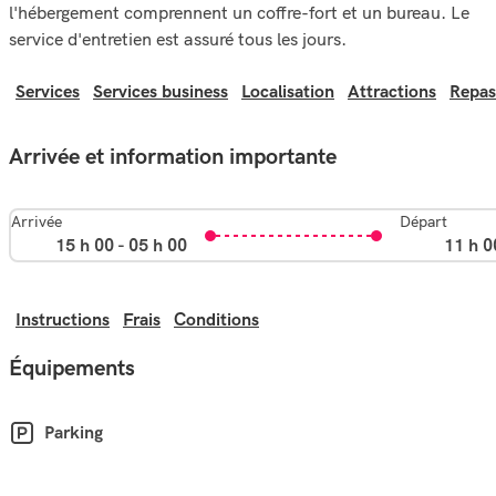
l'hébergement comprennent un coffre-fort et un bureau. Le
service d'entretien est assuré tous les jours.
Services
Services business
Localisation
Attractions
Repas
Arrivée et information importante
Arrivée
Départ
15 h 00 - 05 h 00
11 h 0
Instructions
Frais
Conditions
Équipements
Parking