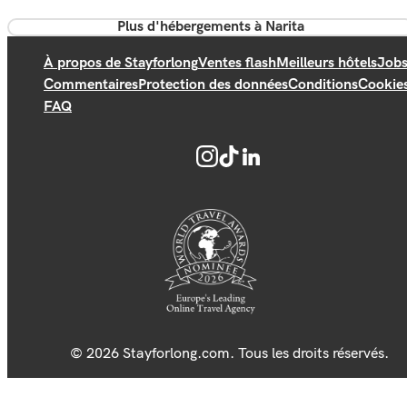
Plus d'hébergements à Narita
À propos de Stayforlong
Ventes flash
Meilleurs hôtels
Job
Commentaires
Protection des données
Conditions
Cookie
FAQ
© 2026 Stayforlong.com. Tous les droits réservés.