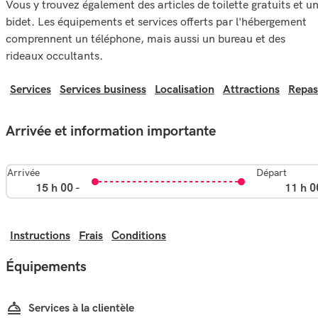
Vous y trouvez également des articles de toilette gratuits et u
bidet. Les équipements et services offerts par l'hébergement
comprennent un téléphone, mais aussi un bureau et des
rideaux occultants.
Services
Services business
Localisation
Attractions
Repas
Arrivée et information importante
Arrivée
Départ
15 h 00 -
11 h 0
Instructions
Frais
Conditions
Équipements
Services à la clientèle