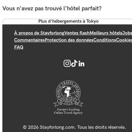
Vous n'avez pas trouvé l'hôtel parfait?
Plus d'hébergements à Tokyo
À propos de Stayforlong
Ventes flash
Meilleurs hôtels
Job
Commentaires
Protection des données
Conditions
Cookie
FAQ
© 2026 Stayforlong.com. Tous les droits réservés.