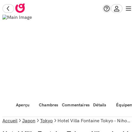
Aperçu
Chambres
Commentaires
Détails
Équipem
Accueil
Japon
Tokyo
Hotel Villa Fontaine Tokyo - Nihombashi Mitsukoshimae