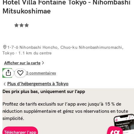
Hotel Villa Fontaine Tokyo - Nihombashi
Mitsukoshimae
1-7-6 Nihonbashi Honcho, Chuo-ku Nihonbashimuromachi,
Tokyo
· 1.1 km du centre
Afficher sur la carte
Bien
7.6
243
commentaires
Plus d’hébergements à Tokyo
Des prix plus bas, uniquement sur l’app
Profitez de tarifs exclusifs sur l’app avec jusqu’à 15 % de
réduction supplémentaire et gérez vos réservations en toute
simplicité.
Télécharger l’app