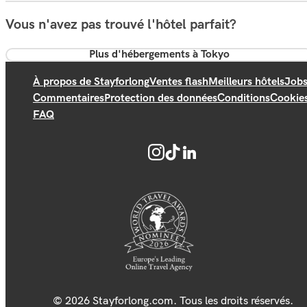
Vous n'avez pas trouvé l'hôtel parfait?
Plus d'hébergements à Tokyo
À propos de Stayforlong
Ventes flash
Meilleurs hôtels
Job
Commentaires
Protection des données
Conditions
Cookie
FAQ
© 2026 Stayforlong.com. Tous les droits réservés.