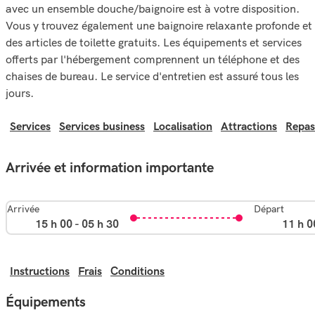
avec un ensemble douche/baignoire est à votre disposition.
Vous y trouvez également une baignoire relaxante profonde et
des articles de toilette gratuits. Les équipements et services
offerts par l'hébergement comprennent un téléphone et des
chaises de bureau. Le service d'entretien est assuré tous les
jours.
Services
Services business
Localisation
Attractions
Repas
Arrivée et information importante
Arrivée
Départ
15 h 00 - 05 h 30
11 h 0
Instructions
Frais
Conditions
Équipements