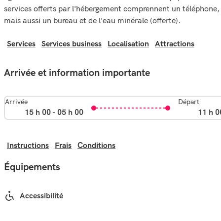
services offerts par l'hébergement comprennent un téléphone,
mais aussi un bureau et de l'eau minérale (offerte).
Services
Services business
Localisation
Attractions
Arrivée et information importante
Arrivée
Départ
15 h 00 - 05 h 00
11 h 0
Instructions
Frais
Conditions
Équipements
Accessibilité