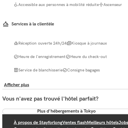
Accessible aux personnes à mobilité réduite
Ascenseur
Services à la clientèle
Réception ouverte 24h/24
Kiosque à journaux
Heure de l'enregistrement
Heure du check-out
Service de blanchisserie
Consigne bagages
Afficher plus
Vous n'avez pas trouvé l'hôtel parfait?
Plus d'hébergements à Tokyo
À propos de Stayforlong
Ventes flash
Meilleurs hôtels
Job