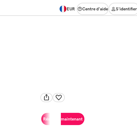
EUR
Centre d'aide
S'identifier
Réserver maintenant