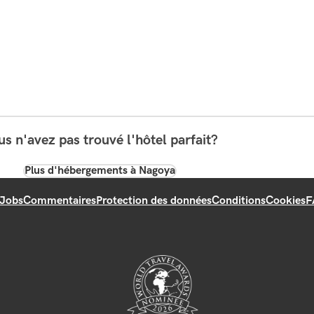
s n'avez pas trouvé l'hôtel parfait?
Plus d'hébergements à Nagoya
Jobs
Commentaires
Protection des données
Conditions
Cookies
F