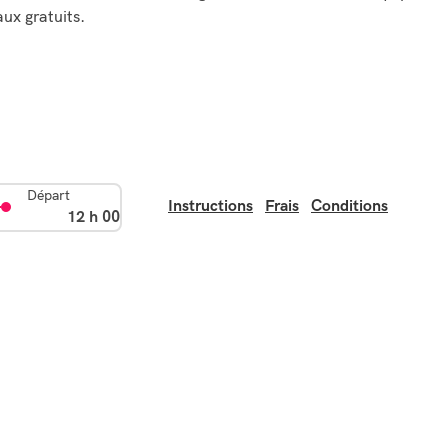
ux gratuits.
Départ
Instructions
Frais
Conditions
12 h 00