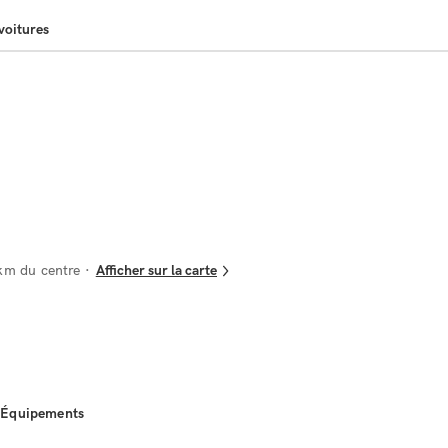
voitures
km du centre
Afficher sur la carte
Équipements