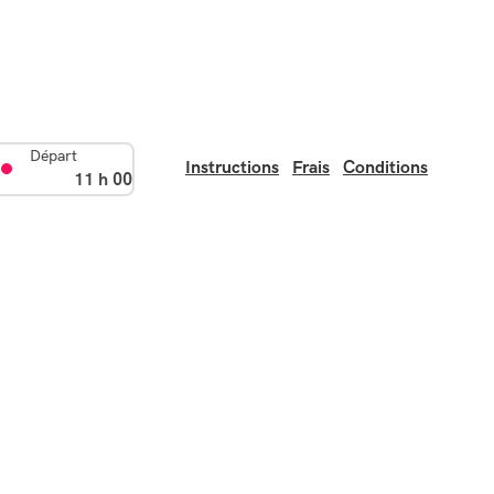
Départ
Instructions
Frais
Conditions
11 h 00