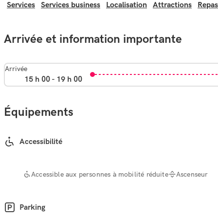
Services
Services business
Localisation
Attractions
Repas
Arrivée et information importante
Arrivée
15 h 00 - 19 h 00
Équipements
Accessibilité
Accessible aux personnes à mobilité réduite
Ascenseur
Parking