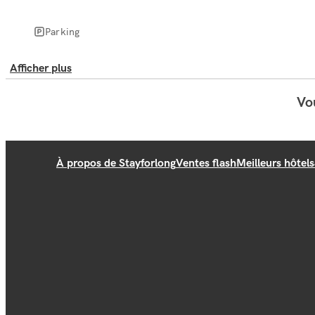
Parking
Afficher plus
Vou
À propos de Stayforlong
Ventes flash
Meilleurs hôtels