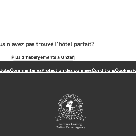
s n'avez pas trouvé l'hôtel parfait?
Plus d'hébergements à Unzen
Jobs
Commentaires
Protection des données
Conditions
Cookies
F