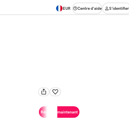
EUR
Centre d'aide
S'identifier
Réserver maintenant