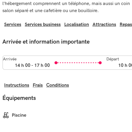
l'hébergement comprennent un téléphone, mais aussi un coin
salon séparé et une cafetière ou une bouilloire.
Services
Services business
Localisation
Attractions
Repas
Arrivée et information importante
Arrivée
Départ
14 h 00 - 17 h 00
10 h 0
Instructions
Frais
Conditions
Équipements
Piscine