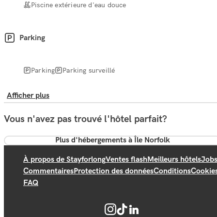
Piscine extérieure d'eau douce
Parking
Parking
Parking surveillé
Afficher plus
Vous n'avez pas trouvé l'hôtel parfait?
Plus d'hébergements à Île Norfolk
À propos de Stayforlong
Ventes flash
Meilleurs hôtels
Job
Commentaires
Protection des données
Conditions
Cookie
FAQ