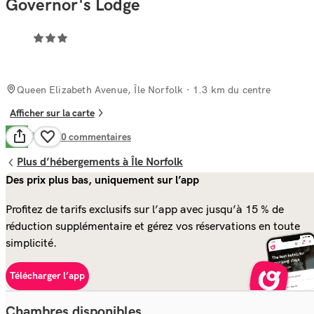
Governor's Lodge
Queen Elizabeth Avenue, Île Norfolk
· 1.3 km du centre
Afficher sur la carte
Bien
7.8
280
commentaires
Plus d’hébergements à Île Norfolk
Des prix plus bas, uniquement sur l’app
Profitez de tarifs exclusifs sur l’app avec jusqu’à 15 % de
réduction supplémentaire et gérez vos réservations en toute
simplicité.
Télécharger l’app
Chambres disponibles