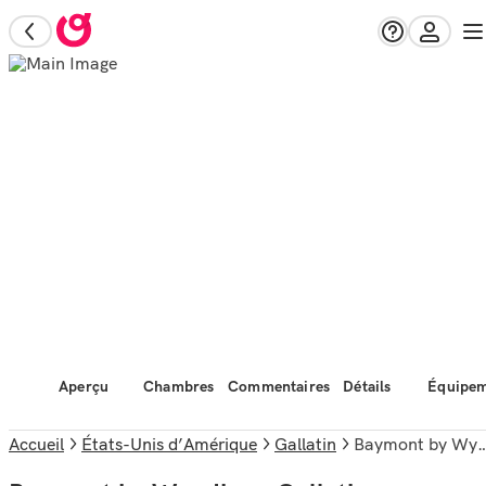
Aperçu
Chambres
Commentaires
Détails
Équipem
Accueil
États-Unis d’Amérique
Gallatin
Baymont by Wyndham Gallatin