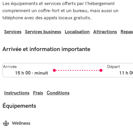
Les équipements et services offerts par l'hébergement
comprennent un coffre-fort et un bureau, mais aussi un
téléphone avec des appels locaux gratuits.
Services
Services business
Localisation
Attractions
Repas
Arrivée et information importante
Arrivée
Départ
15 h 00 - minuit
11 h 0
Instructions
Frais
Conditions
Équipements
Wellness