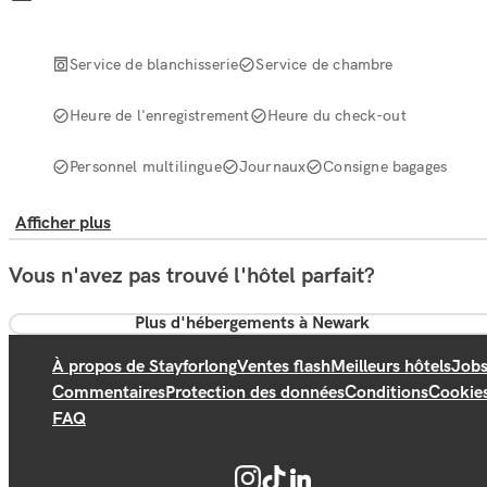
Service de blanchisserie
Service de chambre
Heure de l'enregistrement
Heure du check-out
Personnel multilingue
Journaux
Consigne bagages
Afficher plus
Vous n'avez pas trouvé l'hôtel parfait?
Plus d'hébergements à Newark
À propos de Stayforlong
Ventes flash
Meilleurs hôtels
Job
Commentaires
Protection des données
Conditions
Cookie
FAQ