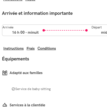
Arrivée et information importante
Arrivée
Départ
16 h 00 - minuit
mid
Instructions
Frais
Conditions
Équipements
Adapté aux familles
Service de baby-sitting
Services à la clientèle