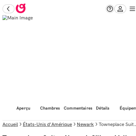
Aperçu
Chambres
Commentaires
Détails
Équipem
Accueil
États-Unis d’Amérique
Newark
Towneplace Suites Newark Silicon Valley